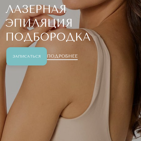
ЛАЗЕРНАЯ
ЭПИЛЯЦИЯ
ПОДБОРОДКА
ПОДРОБНЕЕ
ЗАПИСАТЬСЯ