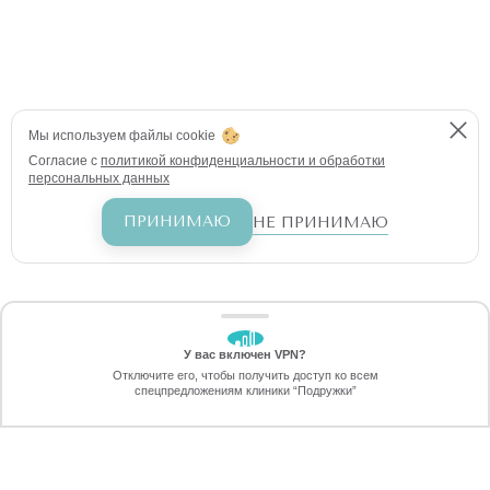
Мы используем файлы cookie
Согласие с
политикой конфиденциальности и обработки
персональных данных
ПРИНИМАЮ
НЕ ПРИНИМАЮ
У вас включен VPN?
ЗАБЕРИТЕ СКИДКУ
Отключите его, чтобы получить доступ ко всем
70%
спецпредложениям клиники “Подружки”
Онлайн-запись
Позвоните