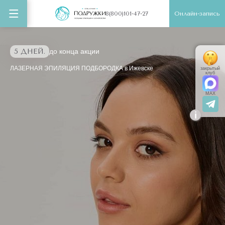
Онлайн-запись
8(800)101-47-27
5 ДНЕЙ.
до конца акции
ЛАЗЕРНАЯ ЭПИЛЯЦИЯ ПОДБОРОДКА в Ижевске
закрытый
клуб
MAX
i