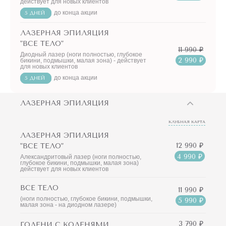
действует для новых клиентов
до конца акции
5 ДНЕЙ
ЛАЗЕРНАЯ ЭПИЛЯЦИЯ
"ВСЕ ТЕЛО"
11 990 ₽
Диодный лазер (ноги полностью, глубокое
2 990 ₽
бикини, подмышки, малая зона) - действует
для новых клиентов
до конца акции
5 ДНЕЙ
ЛАЗЕРНАЯ ЭПИЛЯЦИЯ
КЛУБНАЯ КАРТА
ЛАЗЕРНАЯ ЭПИЛЯЦИЯ
12 990 ₽
"ВСЕ ТЕЛО"
4 990 ₽
Александритовый лазер (ноги полностью,
глубокое бикини, подмышки, малая зона)
действует для новых клиентов
ВСЕ ТЕЛО
11 990 ₽
(ноги полностью, глубокое бикини, подмышки,
5 990 ₽
малая зона - на диодном лазере)
3 790 ₽
ГОЛЕНИ С КОЛЕНЯМИ