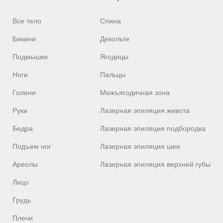
Все тело
Спина
Бикини
Декольте
Подмышки
Ягодицы
Ноги
Пальцы
Голени
Межъягодичная зона
Руки
Лазерная эпиляция живота
Бедра
Лазерная эпиляция подбородка
Подъем ног
Лазерная эпиляция шеи
Ареолы
Лазерная эпиляция верхней губы
Лицо
Грудь
Плечи