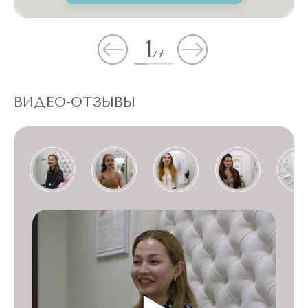
1
/
7
ВИДЕО-ОТЗЫВЫ