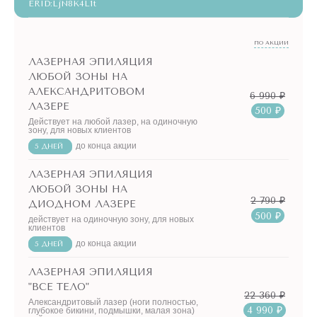
ERID:LjN8K4L1t
ПО АКЦИИ
ЛАЗЕРНАЯ ЭПИЛЯЦИЯ
ЛЮБОЙ ЗОНЫ НА
АЛЕКСАНДРИТОВОМ
6 990 ₽
ЛАЗЕРЕ
500 ₽
Действует на любой лазер, на одиночную
зону, для новых клиентов
до конца акции
5 ДНЕЙ
ЛАЗЕРНАЯ ЭПИЛЯЦИЯ
ЛЮБОЙ ЗОНЫ НА
2 790 ₽
ДИОДНОМ ЛАЗЕРЕ
500 ₽
действует на одиночную зону, для новых
клиентов
до конца акции
5 ДНЕЙ
ЛАЗЕРНАЯ ЭПИЛЯЦИЯ
"ВСЕ ТЕЛО"
22 360 ₽
Александритовый лазер (ноги полностью,
4 990 ₽
глубокое бикини, подмышки, малая зона)