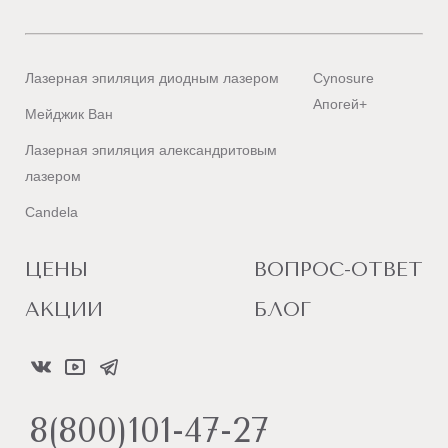
Лазерная эпиляция диодным лазером
Cynosure
Апогей+
Мейджик Ван
Лазерная эпиляция александритовым
лазером
Candela
ЦЕНЫ
ВОПРОС-ОТВЕТ
АКЦИИ
БЛОГ
8(800)101-47-27