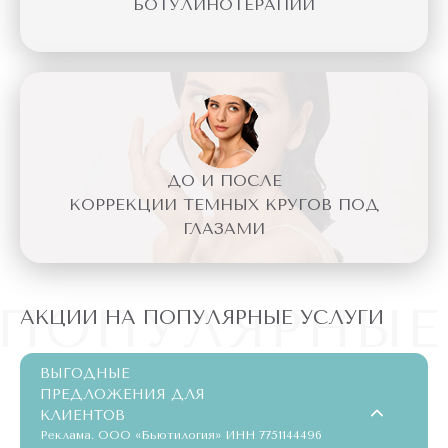
БОТУЛИНОТЕРАПИИ
ДО И ПОСЛЕ
КОРРЕКЦИИ ТЕМНЫХ КРУГОВ ПОД
ГЛАЗАМИ
ПОПУЛЯРНЫЕ
АКЦИИ НА ПОПУЛЯРНЫЕ УСЛУГИ
ВЫГОДНЫЕ
ПРЕДЛОЖЕНИЯ ДЛЯ
КЛИЕНТОВ
Реклама. ООО «Бьютилогия» ИНН 7751144496