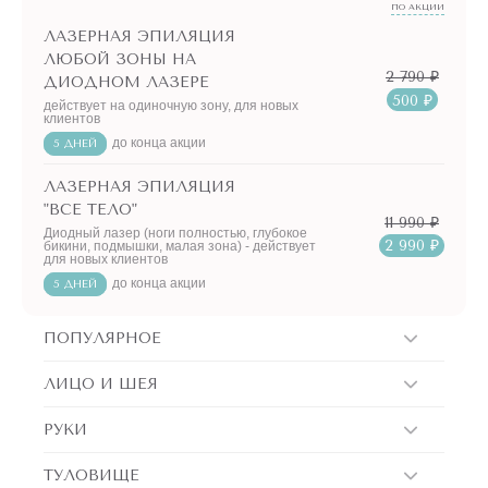
ПО АКЦИИ
ЛАЗЕРНАЯ ЭПИЛЯЦИЯ
ЛЮБОЙ ЗОНЫ НА
2 790 ₽
ДИОДНОМ ЛАЗЕРЕ
500 ₽
действует на одиночную зону, для новых
клиентов
до конца акции
5 ДНЕЙ
ЛАЗЕРНАЯ ЭПИЛЯЦИЯ
"ВСЕ ТЕЛО"
11 990 ₽
Диодный лазер (ноги полностью, глубокое
2 990 ₽
бикини, подмышки, малая зона) - действует
для новых клиентов
до конца акции
5 ДНЕЙ
ПОПУЛЯРНОЕ
ЛИЦО И ШЕЯ
РУКИ
ТУЛОВИЩЕ