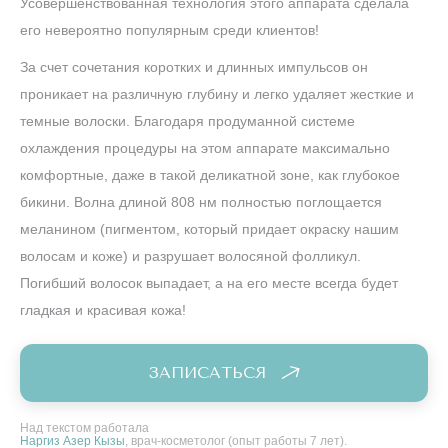
Усовершенствованная технология этого аппарата сделала
его невероятно популярным среди клиентов!
За счет сочетания коротких и длинных импульсов он
проникает на различную глубину и легко удаляет жесткие и
темные волоски. Благодаря продуманной системе
охлаждения процедуры на этом аппарате максимально
комфортные, даже в такой деликатной зоне, как глубокое
бикини. Волна длиной 808 нм полностью поглощается
меланином (пигментом, который придает окраску нашим
волосам и коже) и разрушает волосяной фолликул.
Погибший волосок выпадает, а на его месте всегда будет
гладкая и красивая кожа!
ЗАПИСАТЬСЯ
Над текстом работала
Наргиз Азер Кызы
, врач-косметолог (опыт работы 7 лет).