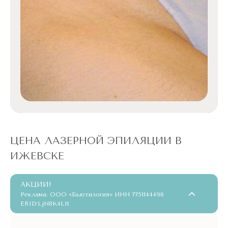
ЦЕНА ЛАЗЕРНОЙ ЭПИЛЯЦИИ В
ИЖЕВСКЕ
АКЦИИ!
Реклама. ООО «Бьютилогия» ИНН 7751144496
ERID:LjN8K4L1t