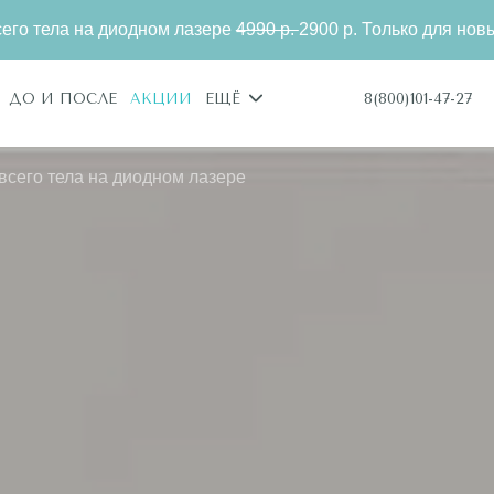
диодном лазере
4990 р.
2900 р. Только для новых клиентов.
8(800)101-47-27
ДО И ПОСЛЕ
АКЦИИ
ЕЩЁ
всего тела на диодном лазере