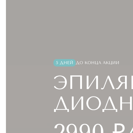
5 ДНЕЙ
ДО КОНЦА АКЦИИ
ЭПИЛЯЦ
ДИОДН
2990 ₽