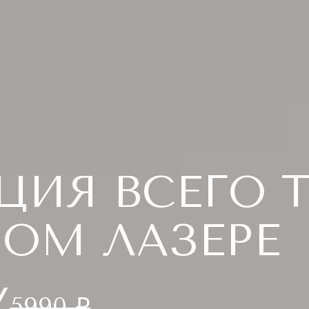
ИЯ ВСЕГО Т
ОМ ЛАЗЕРЕ
/
5990 ₽