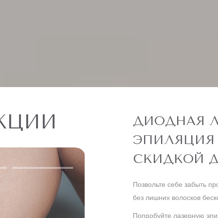
КЦИИ
ДИОДНАЯ Л
ЭПИЛЯЦИЯ 
СКИДКОЙ Д
Позвольте себе забыть пр
без лишних волосков беск
Попробуйте лазерную эпи